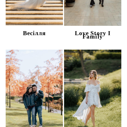
Весілля
Love Story I
Family