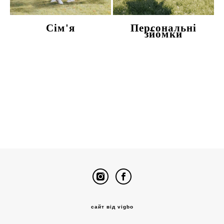
Сім'я
Персональні
зйомки
сайт від vigbo